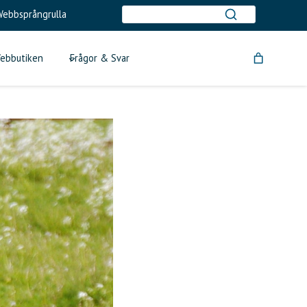
ebbsprångrulla
ebbutiken
Frågor & Svar