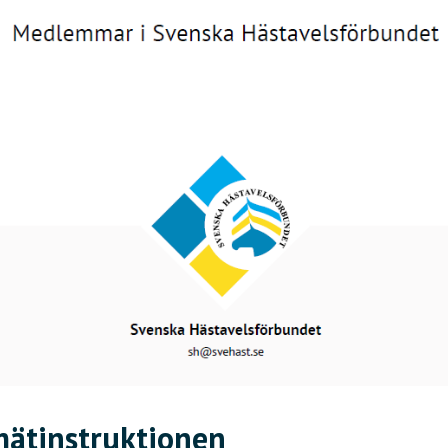
mätinstruktionen