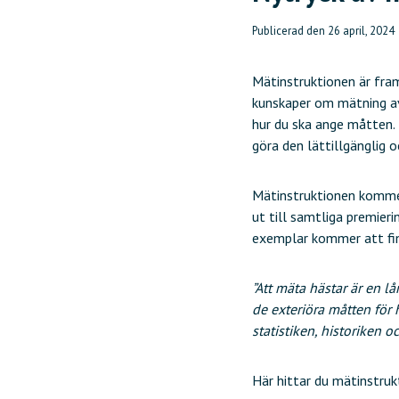
Publicerad den
26 april, 2024
Mätinstruktionen är fram
kunskaper om mätning av
hur du ska ange måtten. 
göra den lättillgänglig 
Mätinstruktionen kommer
ut till samtliga premier
exemplar kommer att fin
”Att mäta hästar är en lå
de exteriöra måtten för 
statistiken, historiken o
Här hittar du mätinstru