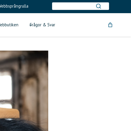
ebbsprångrulla
ebbutiken
Frågor & Svar