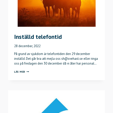
Inställd telefontid
28 december, 2022
På grund av sjukdom är telefontiden den 29 december
inställd. Det går bra att mejla oss sh@svehast.se eller ringa
oss på fredagen den 30 december då vi åter har personal…
INSTÄLLD
LÄS MER
TELEFONTID