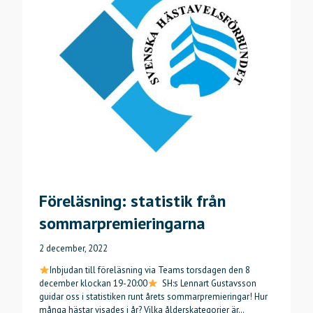
Föreläsning: statistik från
sommarpremieringarna
2 december, 2022
Inbjudan till föreläsning via Teams torsdagen den 8
december klockan 19-20:00
SH:s Lennart Gustavsson
guidar oss i statistiken runt årets sommarpremieringar! Hur
många hästar visades i år? Vilka ålderskategorier är…