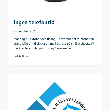
Ingen telefontid
26 oktober, 2022
Måndag 31 oktober och tisdag 1 november är telefontiden
stängd. Du alltid skicka ett mejl till oss på sh@svehast.seVi
har åter telefontid på torsdag 3 november.
INGEN
LÄS MER
TELEFONTID