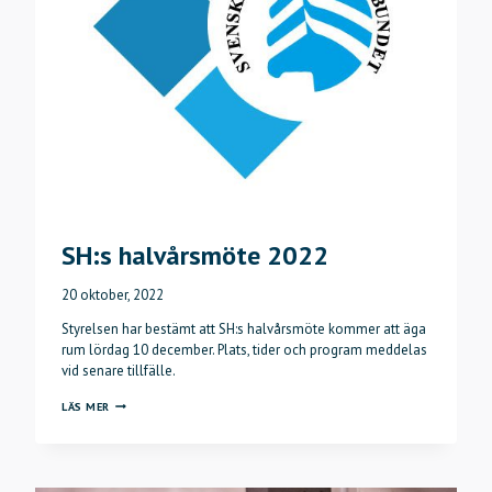
SH:s halvårsmöte 2022
20 oktober, 2022
Styrelsen har bestämt att SH:s halvårsmöte kommer att äga
rum lördag 10 december. Plats, tider och program meddelas
vid senare tillfälle.
SH:S
LÄS MER
HALVÅRSMÖTE
2022