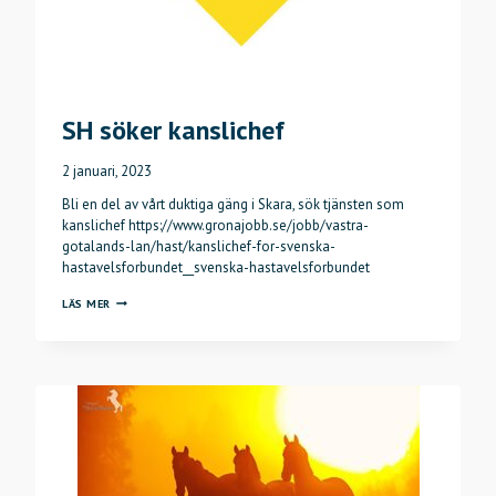
SH söker kanslichef
2 januari, 2023
Bli en del av vårt duktiga gäng i Skara, sök tjänsten som
kanslichef https://www.gronajobb.se/jobb/vastra-
gotalands-lan/hast/kanslichef-for-svenska-
hastavelsforbundet__svenska-hastavelsforbundet
SH
LÄS MER
SÖKER
KANSLICHEF