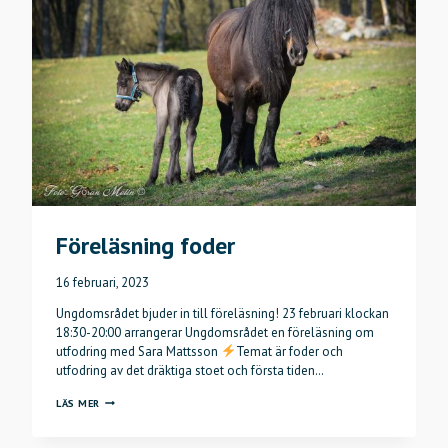
Föreläsning foder
16 februari, 2023
Ungdomsrådet bjuder in till föreläsning! 23 februari klockan
18:30-20:00 arrangerar Ungdomsrådet en föreläsning om
utfodring med Sara Mattsson
Temat är foder och
utfodring av det dräktiga stoet och första tiden…
FÖRELÄSNING
LÄS MER
FODER