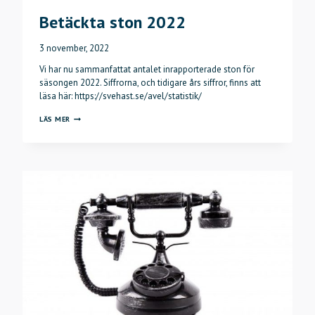
Betäckta ston 2022
3 november, 2022
Vi har nu sammanfattat antalet inrapporterade ston för
säsongen 2022. Siffrorna, och tidigare års siffror, finns att
läsa här: https://svehast.se/avel/statistik/
BETÄCKTA
LÄS MER
STON
2022