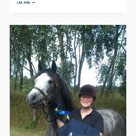
ANMÄLAN
LÄS MER
AVELSVÄRDERING
HINGSTAR