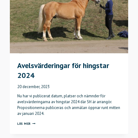
Avelsvärderingar för hingstar
2024
20 december, 2023
Nu har vi publicerat datum, platser och nämnder för
avelsvärderingarna av hingstar 2024 där SH är arrangör.
Propositionerna publiceras och anmälan öppnar runt mitten
av januari 2024.
AVELSVÄRDERINGAR
LÄS MER
FÖR
HINGSTAR