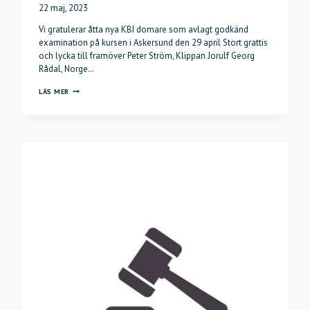
22 maj, 2023
Vi gratulerar åtta nya KBI domare som avlagt godkänd
examination på kursen i Askersund den 29 april Stort grattis
och lycka till framöver Peter Ström, Klippan Jorulf Georg
Rådal, Norge…
KBI
LÄS MER
DOMARE