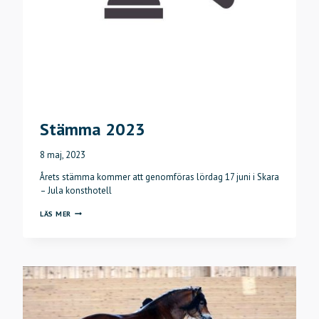
Stämma 2023
8 maj, 2023
Årets stämma kommer att genomföras lördag 17 juni i Skara
– Jula konsthotell
STÄMMA
LÄS MER
2023