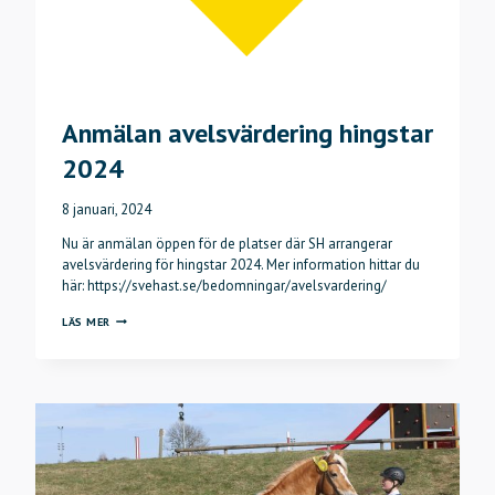
Anmälan avelsvärdering hingstar
2024
8 januari, 2024
Nu är anmälan öppen för de platser där SH arrangerar
avelsvärdering för hingstar 2024. Mer information hittar du
här: https://svehast.se/bedomningar/avelsvardering/
ANMÄLAN
LÄS MER
AVELSVÄRDERING
HINGSTAR
2024