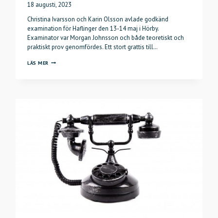
18 augusti, 2023
Christina Ivarsson och Karin Olsson avlade godkänd
examination för Haflinger den 13-14 maj i Hörby.
Examinator var Morgan Johnsson och både teoretiskt och
praktiskt prov genomfördes. Ett stort grattis till…
EXAMINATION
LÄS MER
EXTERIÖRDOMARE