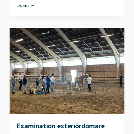
BETÄCKNINGSRAPPORTERING
LÄS MER
2023
Examination exteriördomare