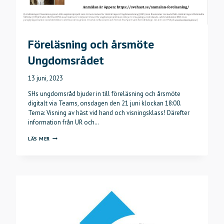
Föreläsning och årsmöte
Ungdomsrådet
13 juni, 2023
SHs ungdomsråd bjuder in till föreläsning och årsmöte
digitalt via Teams, onsdagen den 21 juni klockan 18:00.
Tema: Visning av häst vid hand och visningsklass! Därefter
information från UR och…
FÖRELÄSNING
LÄS MER
OCH
ÅRSMÖTE
UNGDOMSRÅDET