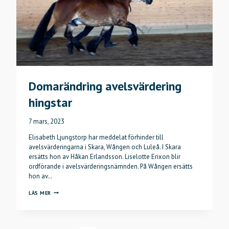
Domarändring avelsvärdering
hingstar
7 mars, 2023
Elisabeth Ljungstorp har meddelat förhinder till
avelsvärderingarna i Skara, Wången och Luleå. I Skara
ersätts hon av Håkan Erlandsson. Liselotte Erixon blir
ordförande i avelsvärderingsnämnden. På Wången ersätts
hon av…
DOMARÄNDRING
LÄS MER
AVELSVÄRDERING
HINGSTAR