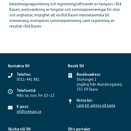
betäckningsrapportering och registrering/utförande av hästpass i Blå
Basen, avelsvärdering av hingstar och sommarpremieringar för ston
och unghästar, möjlighet att via Blå Basen internetanmäla till
evenemang, exempelvis sommarpremiering samt registrering av
resultat i Blå Basen.
Kontakta SH
Besök SH
Telefon:
Besöksadress:
0511-441 881
Stortorget 2
(ingång från Alandersgatan),
532 39 Skara
Telefontid:
Mån, tis, tors, fre 10–12
Hitta hit:
Länk till adress på karta
E-post:
sh@svehast.se
Skicka till SH
SH:s portaler