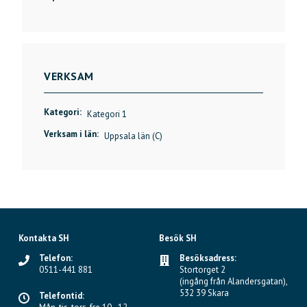
VERKSAM
Kategori:
Kategori 1
Verksam i län:
Uppsala län (C)
Kontakta SH
Besök SH
Telefon:
Besöksadress:
0511-441 881
Stortorget 2
(ingång från Alandersgatan),
532 39 Skara
Telefontid: